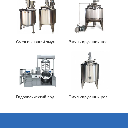
Смешивающий эмульгирующий бак
Эмульгирующий насос с эмульгирующим резервуаром
Гидравлический подъемный эмульгирующий бак
Эмульгирующий резервуар с высоким сдвиговым усилием