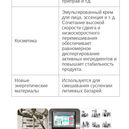
приправ и т.д.
Эмульгированный крем
для лица, эссенция и т. д.
Сочетание высокой
скорости сдвига и
низкоскоростного
перемешивания
Косметика
обеспечивает
равномерное
диспергирование
активных ингредиентов и
повышает стабильность
продукта.
Новые
Используется для
энергетические
смешивания суспензии
материалы
литиевых батарей.