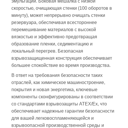
эмульгации. Боковая мешалка с низкой
скоростью, очищающая стенки (100 оборотов в
минуту), может непрерывно очищать стенки
резервуара, обеспечивая всестороннее
перемешивание материалов с высокой
вязкостью и эффективно предотвращая
образование пленки, седиментацию и
локальный перегрев. Безопасная
взрывозащищенная конструкция обеспечивает
большее спокойствие во время производства.
В ответ на требования безопасности таких
отраслей, как химическое машиностроение,
покрытия и новая энергетика, ключевые
компоненты сконфигурированы в соответствии
со стандартами взрывозащиты ATEX/Ex, что
обеспечивает надежные гарантии безопасности
для вашей легковоспламеняющейся и
взрывоопасной производственной среды и