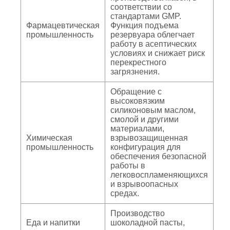
соответствии со
стандартами GMP.
Фармацевтическая
Функция подъема
промышленность
резервуара облегчает
работу в асептических
условиях и снижает риск
перекрестного
загрязнения.
Обращение с
высоковязким
силиконовым маслом,
смолой и другими
материалами,
Химическая
взрывозащищенная
промышленность
конфигурация для
обеспечения безопасной
работы в
легковоспламеняющихся
и взрывоопасных
средах.
Производство
Еда и напитки
шоколадной пасты,