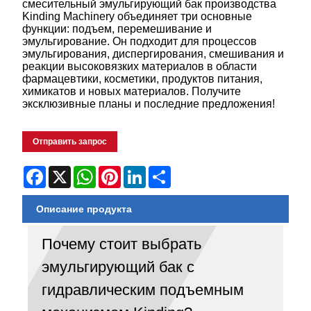
смесительный эмульгирующий бак производства
Kinding Machinery объединяет три основные
функции: подъем, перемешивание и
эмульгирование. Он подходит для процессов
эмульгирования, диспергирования, смешивания и
реакции высоковязких материалов в области
фармацевтики, косметики, продуктов питания,
химикатов и новых материалов. Получите
эксклюзивные планы и последние предложения!
Отправить запрос
Facebook
X
WhatsApp
Pinterest
LinkedIn
Share
Описание продукта
Почему стоит выбрать
эмульгирующий бак с
гидравлическим подъемным