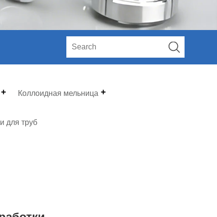
Коллоидная мельница
и для труб
работки