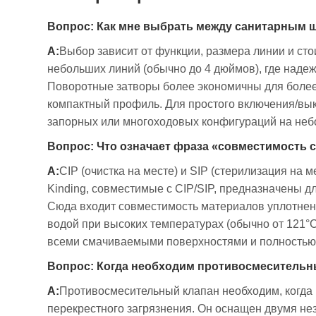
Вопрос: Как мне выбрать между санитарным 
А:
Выбор зависит от функции, размера линии и ст
небольших линий (обычно до 4 дюймов), где надеж
Поворотные затворы более экономичны для более
компактный профиль. Для простого включения/вык
запорных или многоходовых конфигураций на неб
Вопрос: Что означает фраза «совместимость с
А:
CIP (очистка на месте) и SIP (стерилизация на
Kinding, совместимые с CIP/SIP, предназначены д
Сюда входит совместимость материалов уплотнени
водой при высоких температурах (обычно от 121°C
всеми смачиваемыми поверхностями и полностью 
Вопрос: Когда необходим противосмесительн
А:
Противосмесительный клапан необходим, когда 
перекрестного загрязнения. Он оснащен двумя н