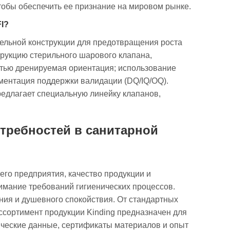
тобы обеспечить ее признание на мировом рынке.
I?
тельной конструкции для предотвращения роста
трукцию стерильного шарового клапана,
стью дренируемая ориентация; использование
ментация поддержки валидации (DQ/IQ/OQ).
едлагает специальную линейку клапанов,
отребностей в санитарной
го предприятия, качество продукции и
имание требований гигиенических процессов.
ния и душевного спокойствия. От стандартных
сортимент продукции Kinding предназначен для
ческие данные, сертификаты материалов и опыт