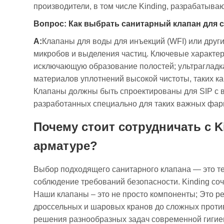
производители, в том числе Kinding, разрабатыв
Вопрос: Как выбрать санитарный клапан для 
А:
Клапаны для воды для инъекций (WFI) или друг
микробов и выделения частиц. Ключевые характер
исключающую образование полостей; ультрагладка
материалов уплотнений высокой чистоты, таких 
Клапаны должны быть спроектированы для SIP с в
разработанных специально для таких важных фар
Почему стоит сотрудничать с 
арматуре?
Выбор подходящего санитарного клапана — это те
соблюдение требований безопасности. Kinding со
Наши клапаны – это не просто компоненты; Это р
дроссельных и шаровых кранов до сложных проти
решения разнообразных задач современной гигие