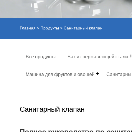
Главная
>
Продукты
> Санитарный клапан
Все продукты
Бак из нержавеющей стали
Машина для фруктов и овощей
Санитарны
Санитарный клапан
Полное руководство по санита