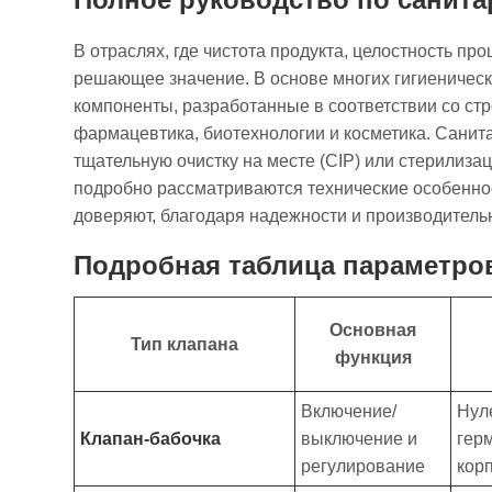
В отраслях, где чистота продукта, целостность п
решающее значение. В основе многих гигиеническ
компоненты, разработанные в соответствии со стр
фармацевтика, биотехнологии и косметика. Санит
тщательную очистку на месте (CIP) или стерилиза
подробно рассматриваются технические особеннос
доверяют, благодаря надежности и производитель
Подробная таблица параметро
Основная
Тип клапана
функция
Включение/
Нул
Клапан-бабочка
выключение и
гер
регулирование
корп