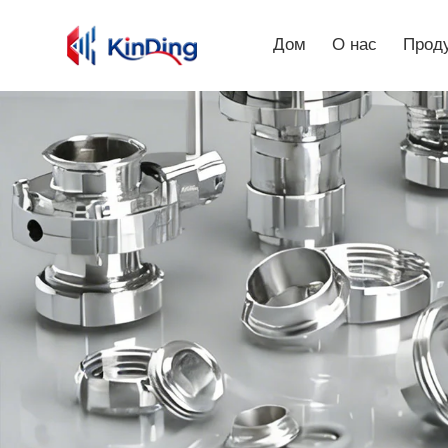
Дом
О нас
Прод