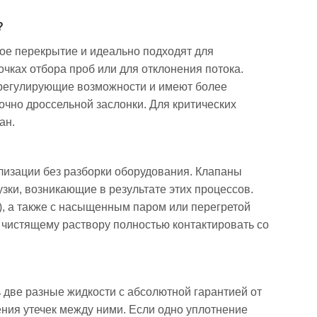
?
ое перекрытие и идеально подходят для
чках отбора проб или для отклонения потока.
 регулирующие возможности и имеют более
чно дроссельной заслонки. Для критических
ан.
илизации без разборки оборудования. Клапаны
зки, возникающие в результате этих процессов.
, а также с насыщенным паром или перегретой
ь чистящему раствору полностью контактировать со
 две разные жидкости с абсолютной гарантией от
ния утечек между ними. Если одно уплотнение