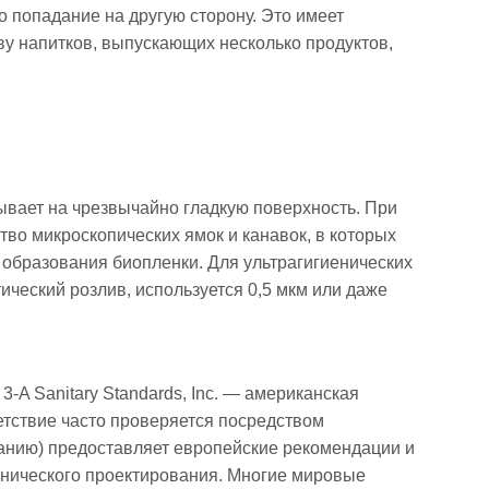
о попадание на другую сторону. Это имеет
у напитков, выпускающих несколько продуктов,
зывает на чрезвычайно гладкую поверхность. При
тво микроскопических ямок и канавок, в которых
к образования биопленки. Для ультрагигиенических
ический розлив, используется 0,5 мкм или даже
-A Sanitary Standards, Inc. — американская
тствие часто проверяется посредством
анию) предоставляет европейские рекомендации и
енического проектирования. Многие мировые