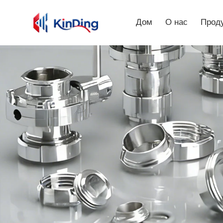
Дом
О нас
Прод