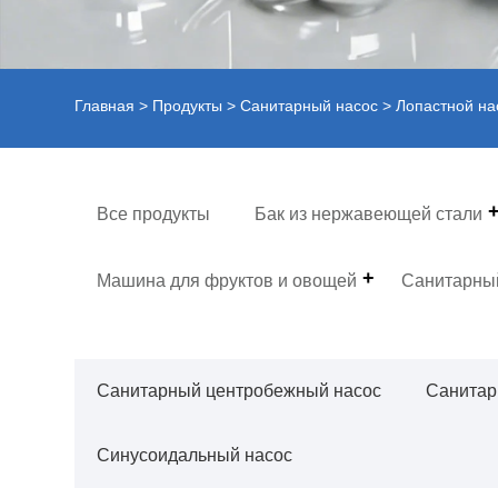
Главная
>
Продукты
>
Санитарный насос
> Лопастной на
Все продукты
Бак из нержавеющей стали
Машина для фруктов и овощей
Санитарны
Санитарный центробежный насос
Санитар
Синусоидальный насос