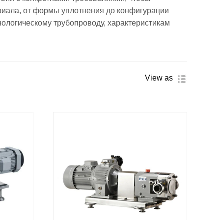
риала, от формы уплотнения до конфигурации
нологическому трубопроводу, характеристикам
View as