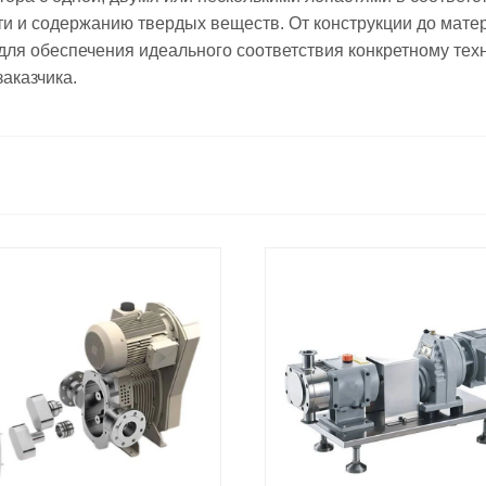
ти и содержанию твердых веществ. От конструкции до мате
для обеспечения идеального соответствия конкретному тех
аказчика.