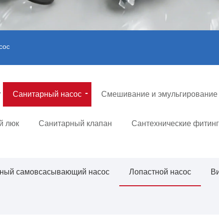
сос
Санитарный насос
Смешивание и эмульгирование
й люк
Санитарный клапан
Сантехнические фитинг
ный самовсасывающий насос
Лопастной насос
В