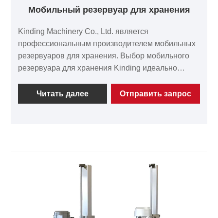
Мобильный резервуар для хранения
Kinding Machinery Co., Ltd. является
профессиональным производителем мобильных
резервуаров для хранения. Выбор мобильного
резервуара для хранения Kinding идеально
подходит для лабораторного, мелкосерийного
производства и многолинейной подачи
Читать далее
Отправить запрос
материалов. Наши продукты серии мобильных
резервуаров для хранения оснащены
универсальной системой блокировки колес,
которая позволяет легко обеспечить бесшовное
соединение между лабораторией и
производственной линией.
Свяжитесь с Kinding для получения гибких
решений по материалам!