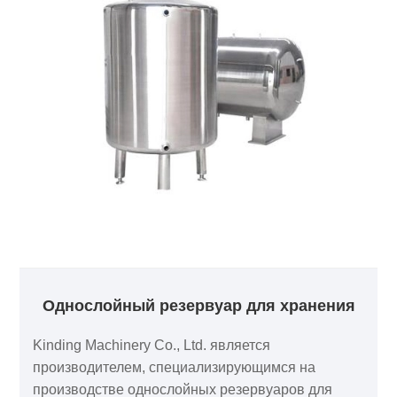
промышленность, где требуется нагрев,
охлаждение или хранение при постоянной
температуре. Немедленно обратитесь в Kinding,
чтобы получить эксклюзивное
энергосберегающее решение для контроля
температуры!
Однослойный резервуар для хранения
Kinding Machinery Co., Ltd. является
производителем, специализирующимся на
производстве однослойных резервуаров для