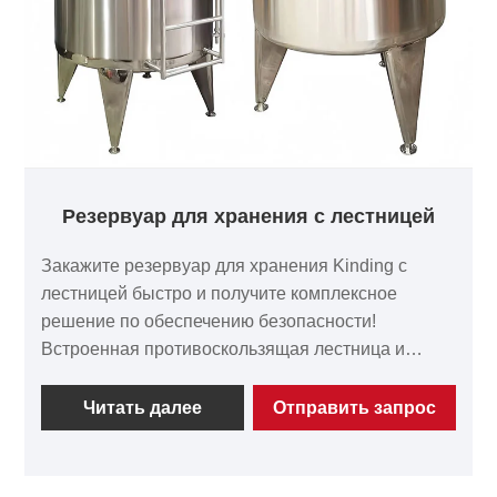
Резервуар для хранения с лестницей
Закажите резервуар для хранения Kinding с
лестницей быстро и получите комплексное
решение по обеспечению безопасности!
Встроенная противоскользящая лестница и
система ограждений соответствуют стандартам
безопасности OSHA. Приобретение лестничных
Читать далее
Отправить запрос
резервуаров Kinding существенно снижает риски
при работе на высоте и обеспечивает надежную
защиту при ежедневном обслуживании.